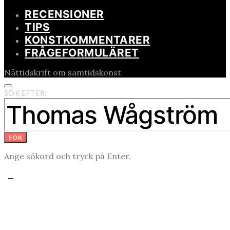
RECENSIONER
TIPS
KONSTKOMMENTARER
FRÅGEFORMULÄRET
Nättidskrift om samtidskonst
SÖK EFTER:
SÖK
Ange sökord och tryck på Enter.