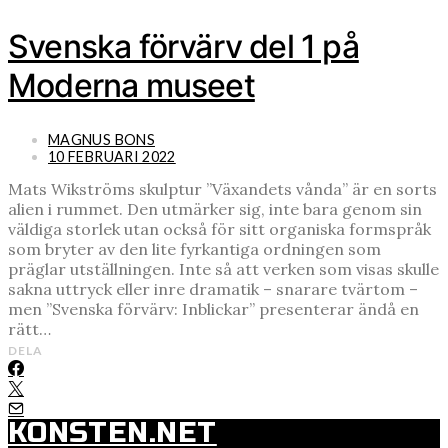
Svenska förvärv del 1 på
Moderna museet
MAGNUS BONS
10 FEBRUARI 2022
Mats Wikströms skulptur ”Växandets vånda” är en sorts
alien i rummet. Den utmärker sig, inte bara genom sin
väldiga storlek utan också för sitt organiska formspråk
som bryter av den lite fyrkantiga ordningen som
präglar utställningen. Inte så att verken som visas skulle
sakna uttryck eller inre dramatik – snarare tvärtom –
men ”Svenska förvärv: Inblickar” presenterar ändå en
rätt…
DELA
KONSTEN.NET