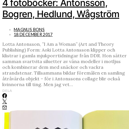
4 fotoböcker: Antonsson,
Bogren, Hedlund, Wågström
MAGNUS BONS
18 DECEMBER 2017
Lotta Antonsson, ”I Am a Woman” (Art and Theory
Publishing) Form: Aoki Lotta Antonsson klipper och
klistrar i gamla mjukporrtidningar från DDR. Hon sätter
samman svartvita siluetter av väna modeller i motljus
och kombinerar dem med snäckor och vackra
strandstenar. Tillsammans bildar föremålen en samling
åtråvärda objekt – för i Antonssons collage blir också
kvinnorna till ting. Men jag vet…
DELA